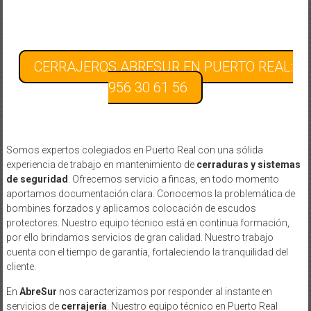
CERRAJEROS ABRESUR EN PUERTO REAL:
956 30 61 56
Somos expertos colegiados en Puerto Real con una sólida
experiencia de trabajo en mantenimiento de
cerraduras y sistemas
de seguridad
. Ofrecemos servicio a fincas, en todo momento
aportamos documentación clara. Conocemos la problemática de
bombines forzados y aplicamos colocación de escudos
protectores. Nuestro equipo técnico está en continua formación,
por ello brindamos servicios de gran calidad. Nuestro trabajo
cuenta con el tiempo de garantía, fortaleciendo la tranquilidad del
cliente.
En
AbreSur
nos caracterizamos por responder al instante en
servicios de
cerrajería
. Nuestro equipo técnico en Puerto Real