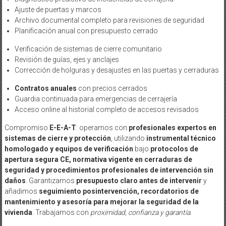
Ajuste de puertas y marcos
Archivo documental completo para revisiones de seguridad
Planificación anual con presupuesto cerrado
Verificación de sistemas de cierre comunitario
Revisión de guías, ejes y anclajes
Corrección de holguras y desajustes en las puertas y cerraduras
Contratos anuales
con precios cerrados
Guardia continuada para emergencias de cerrajería
Acceso online al historial completo de accesos revisados
Compromiso
E-E-A-T
: operamos con
profesionales expertos en
sistemas de cierre y protección
, utilizando
instrumental técnico
homologado y equipos de verificación
bajo
protocolos de
apertura segura CE, normativa vigente en cerraduras de
seguridad y procedimientos profesionales de intervención sin
daños
. Garantizamos
presupuesto claro antes de intervenir
y
añadimos
seguimiento posintervención, recordatorios de
mantenimiento y asesoría para mejorar la seguridad de la
vivienda
. Trabajamos con
proximidad, confianza y garantía
.