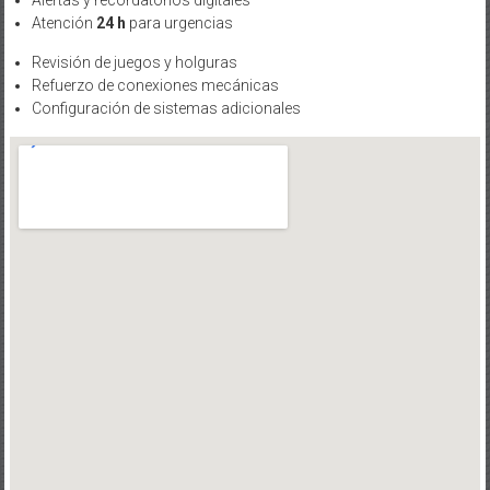
Alertas y recordatorios digitales
Atención
24 h
para urgencias
Revisión de juegos y holguras
Refuerzo de conexiones mecánicas
Configuración de sistemas adicionales