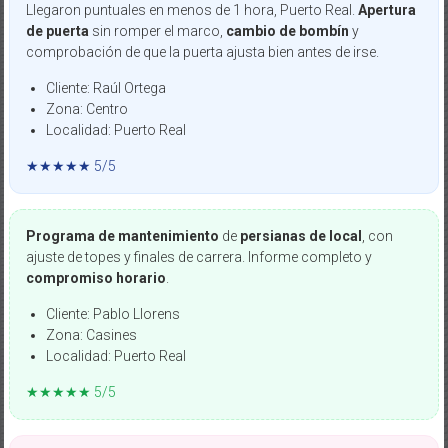
Llegaron puntuales en menos de 1 hora, Puerto Real.
Apertura
de puerta
sin romper el marco,
cambio de bombín
y
comprobación de que la puerta ajusta bien antes de irse.
Cliente: Raúl Ortega
Zona: Centro
Localidad: Puerto Real
★★★★★ 5/5
Programa de mantenimiento
de
persianas de local
, con
ajuste de topes y finales de carrera. Informe completo y
compromiso horario
.
Cliente: Pablo Llorens
Zona: Casines
Localidad: Puerto Real
★★★★★ 5/5