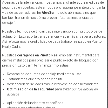
Además de la intervención, mostramos al cliente sobre medidas de
seguridad en puertas. Este enfoque profesional permite prolongar la
vida de las cerraduras. En
AbreSur
no solo abrimos, sino que
también transmitimos cómo prevenir futuras incidencias de
cerrajería.
Nuestros técnicos certifican cada intervención con protocolos de
actuación. Esto aporta transparencia, y además sirve para gestores.
Así reforzamos la credibilidad de cada trabajo realizado en Puerto
Real y Cádiz.
Nuestros
cerrajeros en Puerto Real
emplean instrumental para
cierres metálicos para precisar el punto exacto del bloqueo con
precisión. Esto permite minimizar molestias.
Reparación de puntos de anclaje mediante ajuste
Tratamientos que prolongan vida útil
Verificación de sellados tras la intervención con herramienta
Optimización de la seguridad
para evitar
puntos débiles en
accesos
Aplicación de lubricantes específicos