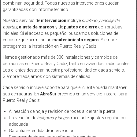
combinan seguridad. Todas nuestras intervenciones quedan
garantizadas con informe técnico.
Nuestro servicio de
intervención
incluye
nivelado y anclaje de
puertas
,
ajuste de marcos
y de
puntos de cierre
con pruebas
iniciales. Si el acceso es pequeño, buscamos soluciones de
encastre que permitan un
mantenimiento seguro
. Siempre
protegemos la instalación en Puerto Real y Cádiz.
Hemos gestionado más de 300 instalaciones y cambios de
cerraduras en Puerto Real y Cádiz, tanto en viviendas tradicionales.
Los clientes destacan nuestra profesionalidad en cada servicio.
Siempre trabajamos con sistemas de calidad.
Cada servicio incluye soporte para que el cliente pueda mantener
sus cerraduras. En
AbreSur
creemos en un servicio integral para
Puerto Real y Cádiz.
Alineación de hoja y revisión de roces al cerrar la puerta
Prevención de
holguras y juegos
mediante ajuste y regulación
adecuada
Garantía extendida de intervención