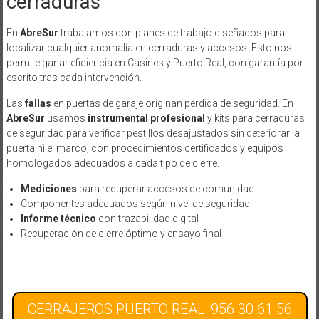
cerraduras
En
AbreSur
trabajamos con planes de trabajo diseñados para
localizar cualquier anomalía en cerraduras y accesos. Esto nos
permite ganar eficiencia en Casines y Puerto Real, con garantía por
escrito tras cada intervención.
Las
fallas
en puertas de garaje originan pérdida de seguridad. En
AbreSur
usamos
instrumental profesional
y kits para cerraduras
de seguridad para verificar pestillos desajustados sin deteriorar la
puerta ni el marco, con procedimientos certificados y equipos
homologados adecuados a cada tipo de cierre.
Mediciones
para recuperar accesos de comunidad
Componentes adecuados según nivel de seguridad
Informe técnico
con trazabilidad digital
Recuperación de cierre óptimo y ensayo final
CERRAJEROS PUERTO REAL: 956 30 61 56