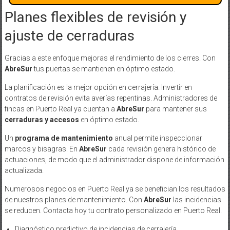
Planes flexibles de revisión y
ajuste de cerraduras
Gracias a este enfoque mejoras el rendimiento de los cierres. Con
AbreSur
tus puertas se mantienen en óptimo estado.
La planificación es la mejor opción en cerrajería. Invertir en
contratos de revisión evita averías repentinas. Administradores de
fincas en Puerto Real ya cuentan a
AbreSur
para mantener sus
cerraduras y accesos
en óptimo estado.
Un
programa de mantenimiento
anual permite inspeccionar
marcos y bisagras. En
AbreSur
cada revisión genera histórico de
actuaciones, de modo que el administrador dispone de información
actualizada.
Numerosos negocios en Puerto Real ya se benefician los resultados
de nuestros planes de mantenimiento. Con
AbreSur
las incidencias
se reducen. Contacta hoy tu contrato personalizado en Puerto Real.
Diagnóstico predictivo de incidencias de cerrajería