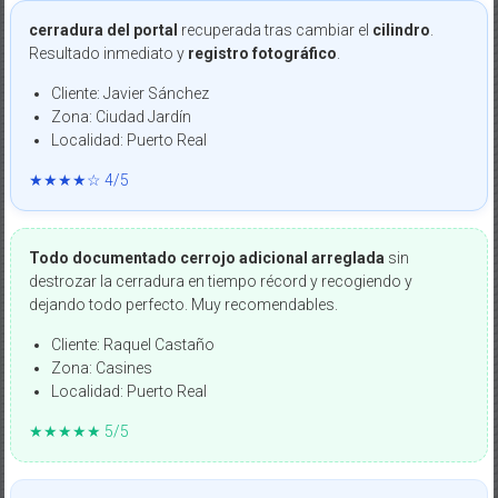
cerradura del portal
recuperada tras cambiar el
cilindro
.
Resultado inmediato y
registro fotográfico
.
Cliente: Javier Sánchez
Zona: Ciudad Jardín
Localidad: Puerto Real
★★★★☆ 4/5
Todo documentado
cerrojo adicional arreglada
sin
destrozar la cerradura en tiempo récord y recogiendo y
dejando todo perfecto. Muy recomendables.
Cliente: Raquel Castaño
Zona: Casines
Localidad: Puerto Real
★★★★★ 5/5