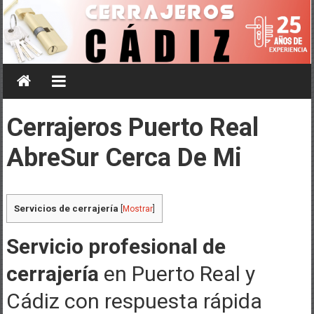
Saltar
al
contenido
Cerrajeros Puerto Real
AbreSur Cerca De Mi
Servicios de cerrajería
[
Mostrar
]
Servicio profesional de
cerrajería
en Puerto Real y
Cádiz con respuesta rápida