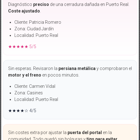
Diagnóstico
preciso
de una cerradura dañada en Puerto Real.
Coste ajustado
.
Cliente: Patricia Romero
Zona: Ciudad Jardín
Localidad: Puerto Real
★★★★★ 5/5
Sin esperas. Revisaron la
persiana metálica
y comprobaron el
motor y el freno
en pocos minutos.
Cliente: Carmen Vidal
Zona: Casines
Localidad: Puerto Real
★★★★☆ 4/5
Sin costes extra por ajustar la
puerta del portal
en la
comunidad. Todo quedó sin holguras y
tips para evitar