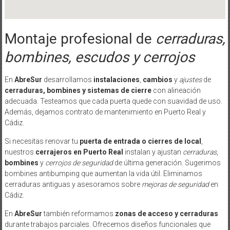
Montaje profesional de
cerraduras,
bombines, escudos y cerrojos
En
AbreSur
desarrollamos
instalaciones
,
cambios
y
ajustes
de
cerraduras, bombines y sistemas de cierre
con alineación
adecuada. Testeamos que cada puerta quede con suavidad de uso.
Además, dejamos contrato de mantenimiento en Puerto Real y
Cádiz.
Si necesitas renovar tu
puerta de entrada o cierres de local
,
nuestros
cerrajeros en Puerto Real
instalan y ajustan
cerraduras
,
bombines
y
cerrojos de seguridad
de última generación. Sugerimos
bombines antibumping que aumentan la vida útil. Eliminamos
cerraduras antiguas y asesoramos sobre
mejoras de seguridad
en
Cádiz.
En
AbreSur
también reformamos
zonas de acceso y cerraduras
durante trabajos parciales. Ofrecemos diseños funcionales que