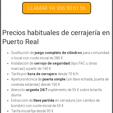
LLAMAR YA: 956 30 61 56
Precios habituales de cerrajería en
Puerto Real
Sustitución de
juego completo de cilindros
para comunidad
o local con coste inicial de 280 €
Instalación de
cerrojo de seguridad
(tipo FAC u otras
marcas) a partir de 140 €
Tarifa por
hora de cerrajero
desde 70 €/h
Apertura técnica de
puerta simple
(sin llave echada, puerta de
vivienda estándar) desde 100 €
Atención
urgente 24/7
suplemento de 55 € sobre la tarifa
diurna
Extracción de
llave partida
en cerradura (sin cambio de
bombín) con coste inicial de 50 €
Tarifa inicial fija desde 95 €