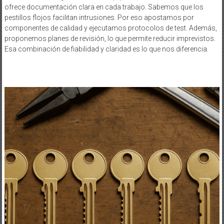
ofrece documentación clara en cada trabajo. Sabemos que los
pestillos flojos facilitan intrusiones. Por eso apostamos por
componentes de calidad y ejecutamos protocolos de test. Además,
proponemos planes de revisión, lo que permite reducir imprevistos.
Esa combinación de fiabilidad y claridad es lo que nos diferencia.