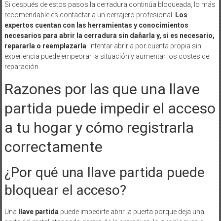
Si después de estos pasos la cerradura continúa bloqueada, lo más
recomendable es contactar a un cerrajero profesional.
Los
expertos cuentan con las herramientas y conocimientos
necesarios para abrir la cerradura sin dañarla y, si es necesario,
repararla o reemplazarla
. Intentar abrirla por cuenta propia sin
experiencia puede empeorar la situación y aumentar los costes de
reparación.
Razones por las que una llave
partida puede impedir el acceso
a tu hogar y cómo registrarla
correctamente
¿Por qué una llave partida puede
bloquear el acceso?
Una
llave partida
puede impedirte abrir la puerta porque deja una