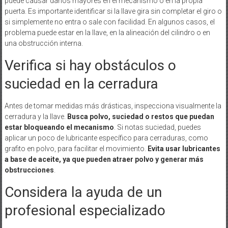
puede causar daños mayores en el mecanismo o en la propia
puerta. Es importante identificar si la llave gira sin completar el giro o
si simplemente no entra o sale con facilidad. En algunos casos, el
problema puede estar en la llave, en la alineación del cilindro o en
una obstrucción interna.
Verifica si hay obstáculos o
suciedad en la cerradura
Antes de tomar medidas más drásticas, inspecciona visualmente la
cerradura y la llave.
Busca polvo, suciedad o restos que puedan
estar bloqueando el mecanismo
. Si notas suciedad, puedes
aplicar un poco de lubricante específico para cerraduras, como
grafito en polvo, para facilitar el movimiento.
Evita usar lubricantes
a base de aceite, ya que pueden atraer polvo y generar más
obstrucciones
.
Considera la ayuda de un
profesional especializado