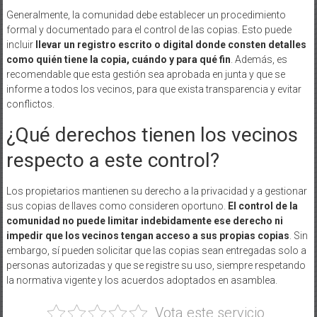
Generalmente, la comunidad debe establecer un procedimiento
formal y documentado para el control de las copias. Esto puede
incluir
llevar un registro escrito o digital donde consten detalles
como quién tiene la copia, cuándo y para qué fin
. Además, es
recomendable que esta gestión sea aprobada en junta y que se
informe a todos los vecinos, para que exista transparencia y evitar
conflictos.
¿Qué derechos tienen los vecinos
respecto a este control?
Los propietarios mantienen su derecho a la privacidad y a gestionar
sus copias de llaves como consideren oportuno.
El control de la
comunidad no puede limitar indebidamente ese derecho ni
impedir que los vecinos tengan acceso a sus propias copias
. Sin
embargo, sí pueden solicitar que las copias sean entregadas solo a
personas autorizadas y que se registre su uso, siempre respetando
la normativa vigente y los acuerdos adoptados en asamblea.
Vota este servicio