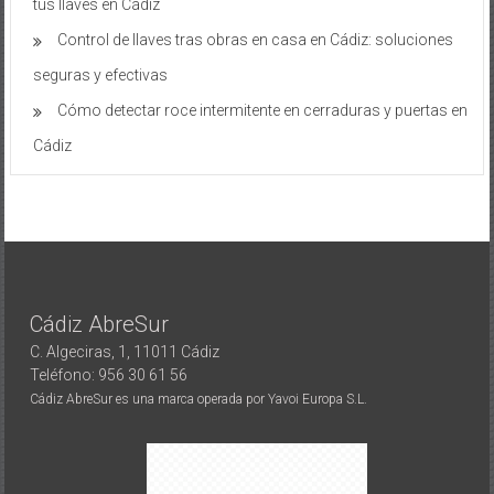
tus llaves en Cádiz
Control de llaves tras obras en casa en Cádiz: soluciones
seguras y efectivas
Cómo detectar roce intermitente en cerraduras y puertas en
Cádiz
Cádiz AbreSur
C. Algeciras, 1, 11011 Cádiz
Teléfono: 956 30 61 56
Cádiz AbreSur es una marca operada por Yavoi Europa S.L.