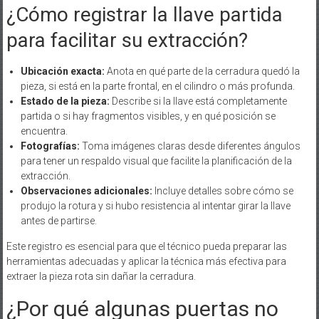
¿Cómo registrar la llave partida
para facilitar su extracción?
Ubicación exacta:
Anota en qué parte de la cerradura quedó la
pieza, si está en la parte frontal, en el cilindro o más profunda.
Estado de la pieza:
Describe si la llave está completamente
partida o si hay fragmentos visibles, y en qué posición se
encuentra.
Fotografías:
Toma imágenes claras desde diferentes ángulos
para tener un respaldo visual que facilite la planificación de la
extracción.
Observaciones adicionales:
Incluye detalles sobre cómo se
produjo la rotura y si hubo resistencia al intentar girar la llave
antes de partirse.
Este registro es esencial para que el técnico pueda preparar las
herramientas adecuadas y aplicar la técnica más efectiva para
extraer la pieza rota sin dañar la cerradura.
¿Por qué algunas puertas no