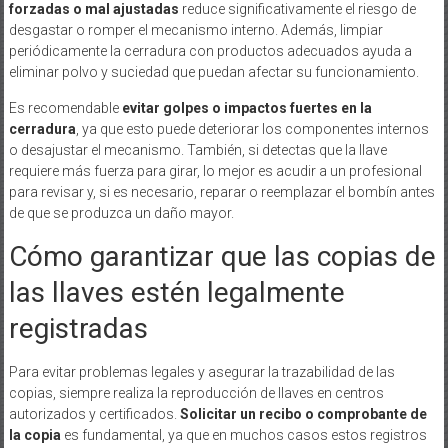
forzadas o mal ajustadas
reduce significativamente el riesgo de
desgastar o romper el mecanismo interno. Además, limpiar
periódicamente la cerradura con productos adecuados ayuda a
eliminar polvo y suciedad que puedan afectar su funcionamiento.
Es recomendable
evitar golpes o impactos fuertes en la
cerradura
, ya que esto puede deteriorar los componentes internos
o desajustar el mecanismo. También, si detectas que la llave
requiere más fuerza para girar, lo mejor es acudir a un profesional
para revisar y, si es necesario, reparar o reemplazar el bombín antes
de que se produzca un daño mayor.
Cómo garantizar que las copias de
las llaves estén legalmente
registradas
Para evitar problemas legales y asegurar la trazabilidad de las
copias, siempre realiza la reproducción de llaves en centros
autorizados y certificados.
Solicitar un recibo o comprobante de
la copia
es fundamental, ya que en muchos casos estos registros