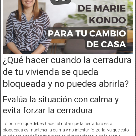
¿Qué hacer cuando la cerradura
de tu vivienda se queda
bloqueada y no puedes abrirla?
Evalúa la situación con calma y
evita forzar la cerradura
Lo primero que debes hacer al notar que la cerradura está
bloqueada es mantener la calma y no intentar forzarla, ya que esto