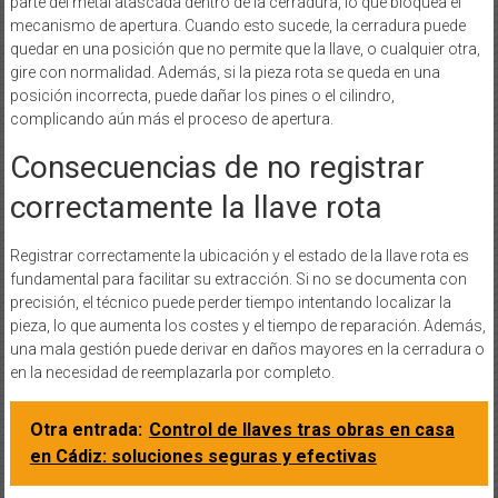
parte del metal atascada dentro de la cerradura, lo que bloquea el
mecanismo de apertura. Cuando esto sucede, la cerradura puede
quedar en una posición que no permite que la llave, o cualquier otra,
gire con normalidad. Además, si la pieza rota se queda en una
posición incorrecta, puede dañar los pines o el cilindro,
complicando aún más el proceso de apertura.
Consecuencias de no registrar
correctamente la llave rota
Registrar correctamente la ubicación y el estado de la llave rota es
fundamental para facilitar su extracción. Si no se documenta con
precisión, el técnico puede perder tiempo intentando localizar la
pieza, lo que aumenta los costes y el tiempo de reparación. Además,
una mala gestión puede derivar en daños mayores en la cerradura o
en la necesidad de reemplazarla por completo.
Otra entrada:
Control de llaves tras obras en casa
en Cádiz: soluciones seguras y efectivas