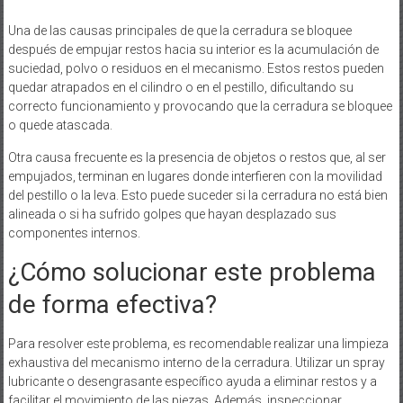
Una de las causas principales de que la cerradura se bloquee
después de empujar restos hacia su interior es la acumulación de
suciedad, polvo o residuos en el mecanismo. Estos restos pueden
quedar atrapados en el cilindro o en el pestillo, dificultando su
correcto funcionamiento y provocando que la cerradura se bloquee
o quede atascada.
Otra causa frecuente es la presencia de objetos o restos que, al ser
empujados, terminan en lugares donde interfieren con la movilidad
del pestillo o la leva. Esto puede suceder si la cerradura no está bien
alineada o si ha sufrido golpes que hayan desplazado sus
componentes internos.
¿Cómo solucionar este problema
de forma efectiva?
Para resolver este problema, es recomendable realizar una limpieza
exhaustiva del mecanismo interno de la cerradura. Utilizar un spray
lubricante o desengrasante específico ayuda a eliminar restos y a
facilitar el movimiento de las piezas. Además, inspeccionar