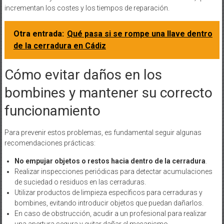
incrementan los costes y los tiempos de reparación.
Otra entrada:
Qué pasa si se rompe una llave dentro
de la cerradura en Cádiz
Cómo evitar daños en los
bombines y mantener su correcto
funcionamiento
Para prevenir estos problemas, es fundamental seguir algunas
recomendaciones prácticas:
No empujar objetos o restos hacia dentro de la cerradura
.
Realizar inspecciones periódicas para detectar acumulaciones
de suciedad o residuos en las cerraduras.
Utilizar productos de limpieza específicos para cerraduras y
bombines, evitando introducir objetos que puedan dañarlos.
En caso de obstrucción, acudir a un profesional para realizar