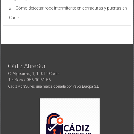
Cómo detectar roce intermitente en cerraduras y puertas en
Cádiz
Cádiz AbreSur
C. Algeciras, 1, 11011 Cádiz
Teléfono: 956 30 61 56
Cádiz AbreSur es una marca operada por Yavoi Europa S.L.