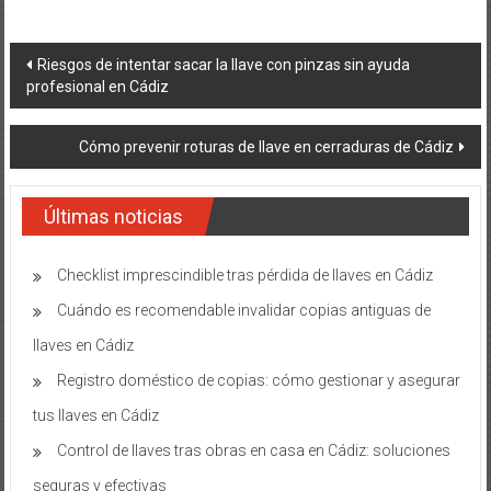
Navegación
Riesgos de intentar sacar la llave con pinzas sin ayuda
profesional en Cádiz
de
entradas
Cómo prevenir roturas de llave en cerraduras de Cádiz
Últimas noticias
Checklist imprescindible tras pérdida de llaves en Cádiz
Cuándo es recomendable invalidar copias antiguas de
llaves en Cádiz
Registro doméstico de copias: cómo gestionar y asegurar
tus llaves en Cádiz
Control de llaves tras obras en casa en Cádiz: soluciones
seguras y efectivas