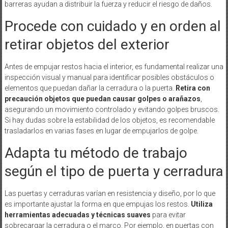
barreras ayudan a distribuir la fuerza y reducir el riesgo de daños.
Procede con cuidado y en orden al
retirar objetos del exterior
Antes de empujar restos hacia el interior, es fundamental realizar una
inspección visual y manual para identificar posibles obstáculos o
elementos que puedan dañar la cerradura o la puerta.
Retira con
precaución objetos que puedan causar golpes o arañazos
,
asegurando un movimiento controlado y evitando golpes bruscos.
Si hay dudas sobre la estabilidad de los objetos, es recomendable
trasladarlos en varias fases en lugar de empujarlos de golpe.
Adapta tu método de trabajo
según el tipo de puerta y cerradura
Las puertas y cerraduras varían en resistencia y diseño, por lo que
es importante ajustar la forma en que empujas los restos.
Utiliza
herramientas adecuadas y técnicas suaves
para evitar
sobrecargar la cerradura o el marco. Por ejemplo, en puertas con