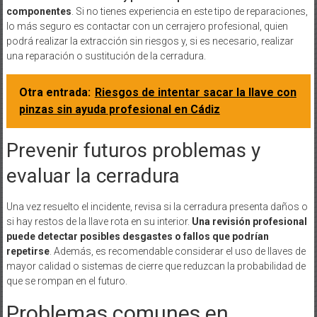
componentes
. Si no tienes experiencia en este tipo de reparaciones,
lo más seguro es contactar con un cerrajero profesional, quien
podrá realizar la extracción sin riesgos y, si es necesario, realizar
una reparación o sustitución de la cerradura.
Otra entrada:
Riesgos de intentar sacar la llave con
pinzas sin ayuda profesional en Cádiz
Prevenir futuros problemas y
evaluar la cerradura
Una vez resuelto el incidente, revisa si la cerradura presenta daños o
si hay restos de la llave rota en su interior.
Una revisión profesional
puede detectar posibles desgastes o fallos que podrían
repetirse
. Además, es recomendable considerar el uso de llaves de
mayor calidad o sistemas de cierre que reduzcan la probabilidad de
que se rompan en el futuro.
Problemas comunes en