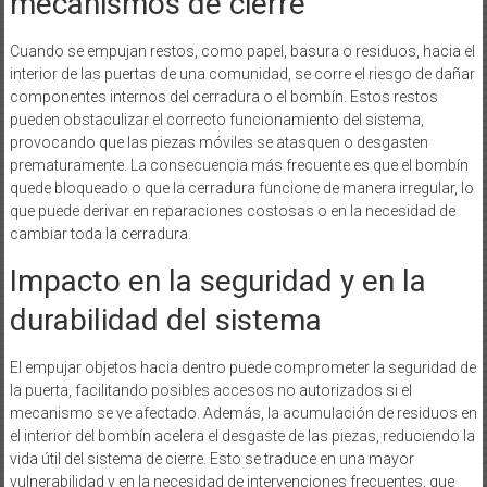
mecanismos de cierre
Cuando se empujan restos, como papel, basura o residuos, hacia el
interior de las puertas de una comunidad, se corre el riesgo de dañar
componentes internos del cerradura o el bombín. Estos restos
pueden obstaculizar el correcto funcionamiento del sistema,
provocando que las piezas móviles se atasquen o desgasten
prematuramente. La consecuencia más frecuente es que el bombín
quede bloqueado o que la cerradura funcione de manera irregular, lo
que puede derivar en reparaciones costosas o en la necesidad de
cambiar toda la cerradura.
Impacto en la seguridad y en la
durabilidad del sistema
El empujar objetos hacia dentro puede comprometer la seguridad de
la puerta, facilitando posibles accesos no autorizados si el
mecanismo se ve afectado. Además, la acumulación de residuos en
el interior del bombín acelera el desgaste de las piezas, reduciendo la
vida útil del sistema de cierre. Esto se traduce en una mayor
vulnerabilidad y en la necesidad de intervenciones frecuentes, que