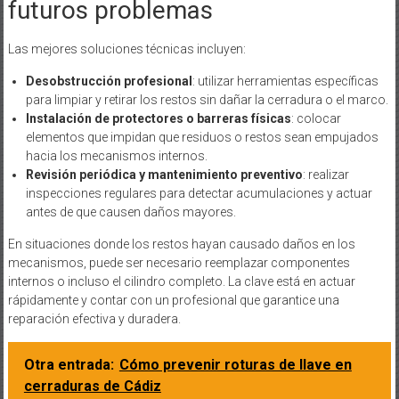
futuros problemas
Las mejores soluciones técnicas incluyen:
Desobstrucción profesional
: utilizar herramientas específicas
para limpiar y retirar los restos sin dañar la cerradura o el marco.
Instalación de protectores o barreras físicas
: colocar
elementos que impidan que residuos o restos sean empujados
hacia los mecanismos internos.
Revisión periódica y mantenimiento preventivo
: realizar
inspecciones regulares para detectar acumulaciones y actuar
antes de que causen daños mayores.
En situaciones donde los restos hayan causado daños en los
mecanismos, puede ser necesario reemplazar componentes
internos o incluso el cilindro completo. La clave está en actuar
rápidamente y contar con un profesional que garantice una
reparación efectiva y duradera.
Otra entrada:
Cómo prevenir roturas de llave en
cerraduras de Cádiz