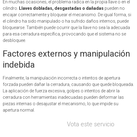
En muchas ocasiones, el problema radica en la propia llave o en el
cilindro.
Llaves dobladas, desgastadas o dañadas
pueden no
encajar correctamente y bloquear el mecanismo. De igual forma, si
el cilindro ha sido manipulado o ha sufrido daños internos, puede
bloquearse. También puede ocurrir que la llave no sea la adecuada
para esa cerradura específica, provocando que el sistema no se
desbloquee.
Factores externos y manipulación
indebida
Finalmente, la manipulación incorrecta o intentos de apertura
forzada pueden dañar la cerradura, causando que quede bloqueada.
La aplicación de fuerza excesiva, golpes o intentos de abrir la
cerradura con herramientas inadecuadas pueden deformar las
piezas internas o desajustar el mecanismo, lo que impide su
apertura normal.
Vota este servicio