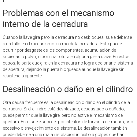
Problemas con el mecanismo
interno de la cerradura
Cuando la llave gira pero la cerradura no desbloquea, suele deberse
a un fallo en el mecanismo interno de la cerradura. Esto puede
ocurrir por desgaste de los componentes, acumulación de
suciedad o polvo, o por una rotura en alguna pieza clave. En estos
casos, la parte que gira en la cerradura no logra accionar el sistema
de apertura, dejando la puerta bloqueada aunque la llave gire sin
resistencia aparente.
Desalineación o daño en el cilindro
Otra causa frecuente es la desalineación o daño en el cilindro de la
cerradura. Si el cilindro está desplazado, desgastado o dañado,
puede permitir que la llave gire, pero no active el mecanismo de
apertura. Esto suele suceder por intentos de forzar la cerradura, uso
excesivo o envejecimiento del sistema. La desalineación también
puede deberse a una mala instalación inicial o a golpes que han