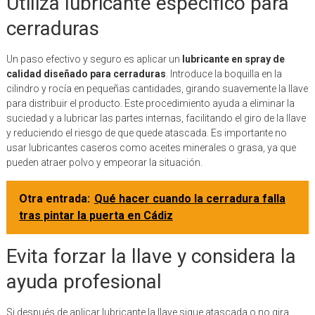
Utiliza lubricante específico para
cerraduras
Un paso efectivo y seguro es aplicar un
lubricante en spray de
calidad diseñado para cerraduras
. Introduce la boquilla en la
cilindro y rocía en pequeñas cantidades, girando suavemente la llave
para distribuir el producto. Este procedimiento ayuda a eliminar la
suciedad y a lubricar las partes internas, facilitando el giro de la llave
y reduciendo el riesgo de que quede atascada. Es importante no
usar lubricantes caseros como aceites minerales o grasa, ya que
pueden atraer polvo y empeorar la situación.
Otra entrada:
Qué hacer cuando la cerradura falla
tras pintar la puerta en Cádiz
Evita forzar la llave y considera la
ayuda profesional
Si después de aplicar lubricante la llave sigue atascada o no gira