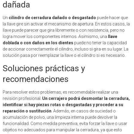
dañada
Un
cilindro de cerradura dañado o desgastado
puede hacer que
la llave gire sin activar el mecanismo de apertura. En estos casos, la
llave puede parecer que gira libremente o con resistencia, pero no
logra mover los componentes internos. Asimismo, una
llave
doblada o con daños en los dientes
puede no tener la capacidad
de accionar correctamente el cilindro, incluso si gira en su lugar. La
solución pasa por reemplazar la llave o el cilindro si es necesario.
Soluciones prácticas y
recomendaciones
Para resolver estos problemas, es recomendable realizar una
revisión profesional.
Un cerrajero podrá desmontar la cerradura,
identificar si hay piezas rotas o desgastadas y proceder a su
reparación o sustitución
. Además, en casos de suciedad o
acumulación de polvo, una limpieza interna puede devolver la
funcionalidad. Como medida preventiva, evita forzar la llave o usar
objetos no adecuados para manipular la cerradura, ya que esto