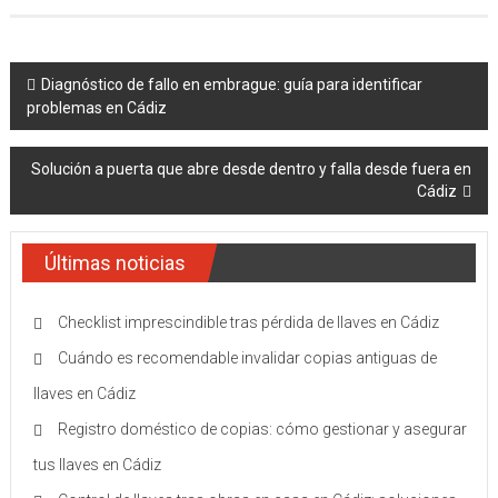
Navegación
Diagnóstico de fallo en embrague: guía para identificar
problemas en Cádiz
de
entradas
Solución a puerta que abre desde dentro y falla desde fuera en
Cádiz
Últimas noticias
Checklist imprescindible tras pérdida de llaves en Cádiz
Cuándo es recomendable invalidar copias antiguas de
llaves en Cádiz
Registro doméstico de copias: cómo gestionar y asegurar
tus llaves en Cádiz