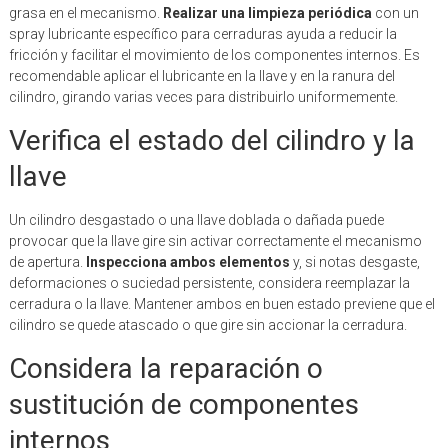
grasa en el mecanismo.
Realizar una limpieza periódica
con un
spray lubricante específico para cerraduras ayuda a reducir la
fricción y facilitar el movimiento de los componentes internos. Es
recomendable aplicar el lubricante en la llave y en la ranura del
cilindro, girando varias veces para distribuirlo uniformemente.
Verifica el estado del cilindro y la
llave
Un cilindro desgastado o una llave doblada o dañada puede
provocar que la llave gire sin activar correctamente el mecanismo
de apertura.
Inspecciona ambos elementos
y, si notas desgaste,
deformaciones o suciedad persistente, considera reemplazar la
cerradura o la llave. Mantener ambos en buen estado previene que el
cilindro se quede atascado o que gire sin accionar la cerradura.
Considera la reparación o
sustitución de componentes
internos