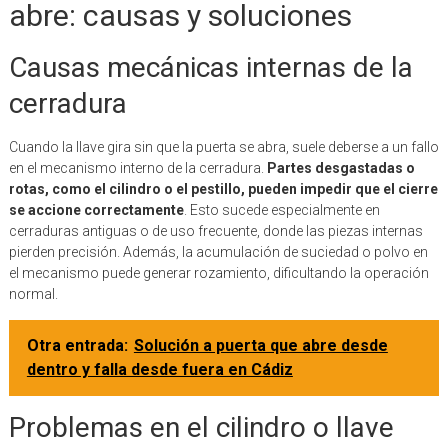
abre: causas y soluciones
Causas mecánicas internas de la
cerradura
Cuando la llave gira sin que la puerta se abra, suele deberse a un fallo
en el mecanismo interno de la cerradura.
Partes desgastadas o
rotas, como el cilindro o el pestillo, pueden impedir que el cierre
se accione correctamente
. Esto sucede especialmente en
cerraduras antiguas o de uso frecuente, donde las piezas internas
pierden precisión. Además, la acumulación de suciedad o polvo en
el mecanismo puede generar rozamiento, dificultando la operación
normal.
Otra entrada:
Solución a puerta que abre desde
dentro y falla desde fuera en Cádiz
Problemas en el cilindro o llave