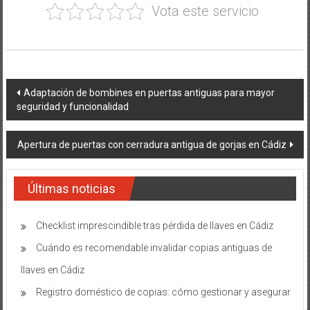
Vota este servicio
Navegación
Adaptación de bombines en puertas antiguas para mayor
seguridad y funcionalidad
de
entradas
Apertura de puertas con cerradura antigua de gorjas en Cádiz
Últimas noticias
Checklist imprescindible tras pérdida de llaves en Cádiz
Cuándo es recomendable invalidar copias antiguas de
llaves en Cádiz
Registro doméstico de copias: cómo gestionar y asegurar