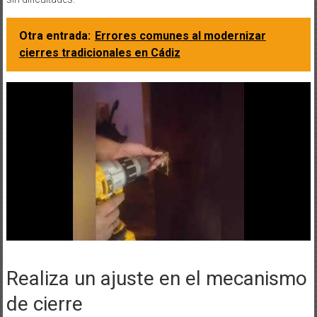
Otra entrada:
Errores comunes al modernizar
cierres tradicionales en Cádiz
Realiza un ajuste en el mecanismo
de cierre