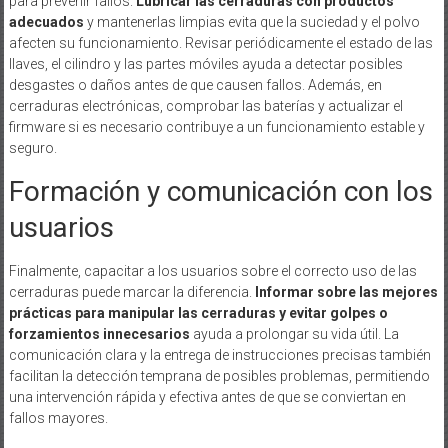
para prevenir fallos.
Lubricar las cerraduras con productos
adecuados
y mantenerlas limpias evita que la suciedad y el polvo
afecten su funcionamiento. Revisar periódicamente el estado de las
llaves, el cilindro y las partes móviles ayuda a detectar posibles
desgastes o daños antes de que causen fallos. Además, en
cerraduras electrónicas, comprobar las baterías y actualizar el
firmware si es necesario contribuye a un funcionamiento estable y
seguro.
Formación y comunicación con los
usuarios
Finalmente, capacitar a los usuarios sobre el correcto uso de las
cerraduras puede marcar la diferencia.
Informar sobre las mejores
prácticas para manipular las cerraduras y evitar golpes o
forzamientos innecesarios
ayuda a prolongar su vida útil. La
comunicación clara y la entrega de instrucciones precisas también
facilitan la detección temprana de posibles problemas, permitiendo
una intervención rápida y efectiva antes de que se conviertan en
fallos mayores.