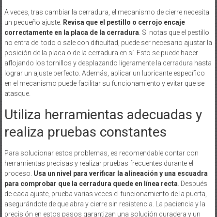
A veces, tras cambiar la cerradura, el mecanismo de cierre necesita
un pequeño ajuste.
Revisa que el pestillo o cerrojo encaje
correctamente en la placa de la cerradura
. Si notas que el pestillo
no entra del todo o sale con dificultad, puede ser necesario ajustar la
posición de la placa o de la cerradura en sí. Esto se puede hacer
aflojando los tornillos y desplazando ligeramente la cerradura hasta
lograr un ajuste perfecto. Además, aplicar un lubricante específico
en el mecanismo puede facilitar su funcionamiento y evitar que se
atasque.
Utiliza herramientas adecuadas y
realiza pruebas constantes
Para solucionar estos problemas, es recomendable contar con
herramientas precisas y realizar pruebas frecuentes durante el
proceso.
Usa un nivel para verificar la alineación y una escuadra
para comprobar que la cerradura quede en línea recta
. Después
de cada ajuste, prueba varias veces el funcionamiento de la puerta,
asegurándote de que abra y cierre sin resistencia. La paciencia y la
precisión en estos pasos garantizan una solución duradera y un