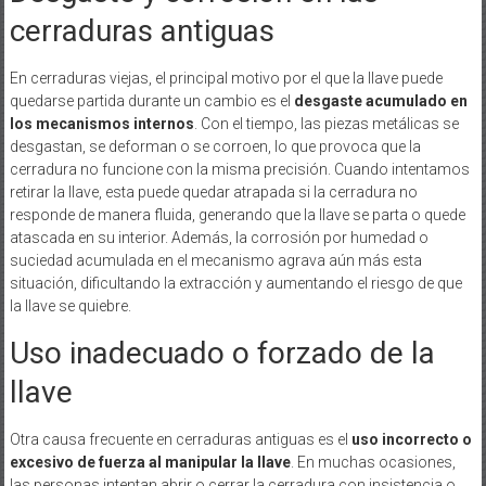
cerraduras antiguas
En cerraduras viejas, el principal motivo por el que la llave puede
quedarse partida durante un cambio es el
desgaste acumulado en
los mecanismos internos
. Con el tiempo, las piezas metálicas se
desgastan, se deforman o se corroen, lo que provoca que la
cerradura no funcione con la misma precisión. Cuando intentamos
retirar la llave, esta puede quedar atrapada si la cerradura no
responde de manera fluida, generando que la llave se parta o quede
atascada en su interior. Además, la corrosión por humedad o
suciedad acumulada en el mecanismo agrava aún más esta
situación, dificultando la extracción y aumentando el riesgo de que
la llave se quiebre.
Uso inadecuado o forzado de la
llave
Otra causa frecuente en cerraduras antiguas es el
uso incorrecto o
excesivo de fuerza al manipular la llave
. En muchas ocasiones,
las personas intentan abrir o cerrar la cerradura con insistencia o