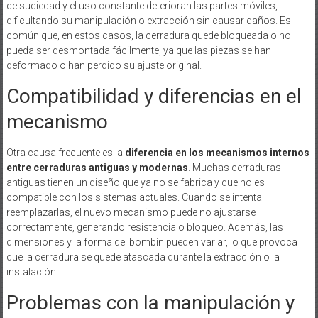
de suciedad y el uso constante deterioran las partes móviles,
dificultando su manipulación o extracción sin causar daños. Es
común que, en estos casos, la cerradura quede bloqueada o no
pueda ser desmontada fácilmente, ya que las piezas se han
deformado o han perdido su ajuste original.
Compatibilidad y diferencias en el
mecanismo
Otra causa frecuente es la
diferencia en los mecanismos internos
entre cerraduras antiguas y modernas
. Muchas cerraduras
antiguas tienen un diseño que ya no se fabrica y que no es
compatible con los sistemas actuales. Cuando se intenta
reemplazarlas, el nuevo mecanismo puede no ajustarse
correctamente, generando resistencia o bloqueo. Además, las
dimensiones y la forma del bombín pueden variar, lo que provoca
que la cerradura se quede atascada durante la extracción o la
instalación.
Problemas con la manipulación y