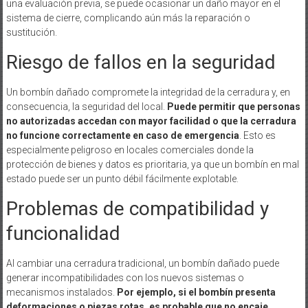
una evaluación previa, se puede ocasionar un daño mayor en el
sistema de cierre, complicando aún más la reparación o
sustitución.
Riesgo de fallos en la seguridad
Un bombín dañado compromete la integridad de la cerradura y, en
consecuencia, la seguridad del local.
Puede permitir que personas
no autorizadas accedan con mayor facilidad o que la cerradura
no funcione correctamente en caso de emergencia
. Esto es
especialmente peligroso en locales comerciales donde la
protección de bienes y datos es prioritaria, ya que un bombín en mal
estado puede ser un punto débil fácilmente explotable.
Problemas de compatibilidad y
funcionalidad
Al cambiar una cerradura tradicional, un bombín dañado puede
generar incompatibilidades con los nuevos sistemas o
mecanismos instalados.
Por ejemplo, si el bombín presenta
deformaciones o piezas rotas, es probable que no encaje