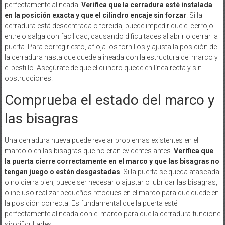
perfectamente alineada.
Verifica que la cerradura esté instalada
en la posición exacta y que el cilindro encaje sin forzar
. Si la
cerradura está descentrada o torcida, puede impedir que el cerrojo
entre o salga con facilidad, causando dificultades al abrir o cerrar la
puerta. Para corregir esto, afloja los tornillos y ajusta la posición de
la cerradura hasta que quede alineada con la estructura del marco y
el pestillo. Asegúrate de que el cilindro quede en línea recta y sin
obstrucciones.
Comprueba el estado del marco y
las bisagras
Una cerradura nueva puede revelar problemas existentes en el
marco o en las bisagras que no eran evidentes antes.
Verifica que
la puerta cierre correctamente en el marco y que las bisagras no
tengan juego o estén desgastadas
. Si la puerta se queda atascada
o no cierra bien, puede ser necesario ajustar o lubricar las bisagras,
o incluso realizar pequeños retoques en el marco para que quede en
la posición correcta. Es fundamental que la puerta esté
perfectamente alineada con el marco para que la cerradura funcione
sin dificultades.