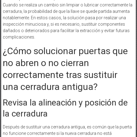
Cuando se realiza un cambio sin limpiar o lubricar correctamente la
cerradura, la probabilidad de que la llave se quede partida aumenta
notablemente. En estos casos, la solución pasa por realizar una
inspección minuciosa y, si es necesario, sustituir componentes
dañados o deteriorados para facilitar la extracción y evitar futuras
complicaciones.
¿Cómo solucionar puertas que
no abren o no cierran
correctamente tras sustituir
una cerradura antigua?
Revisa la alineación y posición de
la cerradura
Después de sustituir una cerradura antigua, es común que la puerta
no funcione correctamente si la nueva cerradura no está