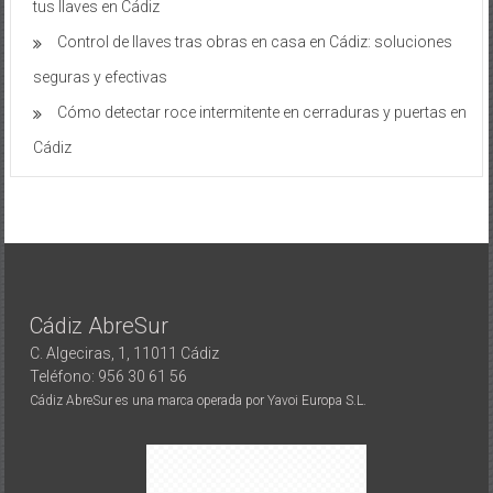
tus llaves en Cádiz
Control de llaves tras obras en casa en Cádiz: soluciones
seguras y efectivas
Cómo detectar roce intermitente en cerraduras y puertas en
Cádiz
Cádiz AbreSur
C. Algeciras, 1, 11011 Cádiz
Teléfono: 956 30 61 56
Cádiz AbreSur es una marca operada por Yavoi Europa S.L.