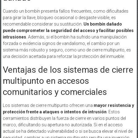
Cuando un bombín presenta fallos frecuentes, como dificultades
para girar la llave, bloqueo ocasional o desgaste visible, es
recomendable considerar su sustitución.
Un bombín dañado
puede comprometer la seguridad del acceso y facilitar posibles
intrusiones
. Además, si el bombín ha sufrido una manipulación
forzada o evidencia signos de vandalismo, el cambio por un
sistema más robusto y seguro, como uno de cierre multipunto, es
una decisión acertada para reforzar la protección del inmueble.
Ventajas de los sistemas de cierre
multipunto en accesos
comunitarios y comerciales
Los sistemas de cierre multipunto ofrecen una
mayor resistencia y
protección frente a ataques o intentos de intrusión
. Estos
cerramientos distribuyen la fuerza de cierre en varios puntos del
marco, dificultando su apertura no autorizada. Si en el acceso
actual se ha detectado vulnerabilidad o si se busca elevar el nivel de
seguridad, cambiar a un sistema multipunto resulta una inversión