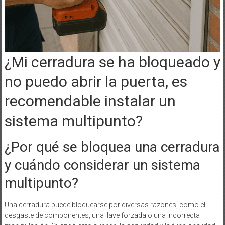
¿Mi cerradura se ha bloqueado y
no puedo abrir la puerta, es
recomendable instalar un
sistema multipunto?
¿Por qué se bloquea una cerradura
y cuándo considerar un sistema
multipunto?
Una cerradura puede bloquearse por diversas razones, como el
desgaste de componentes, una llave forzada o una incorrecta