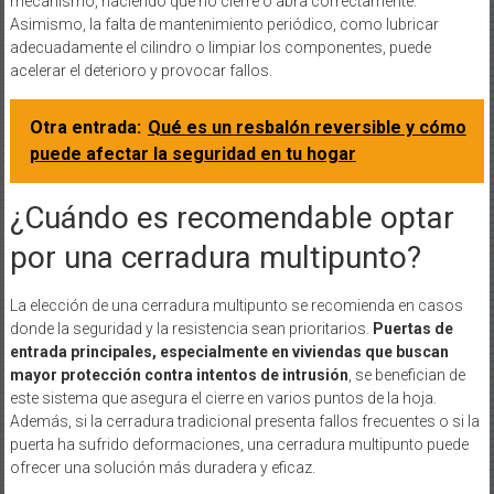
mecanismo, haciendo que no cierre o abra correctamente.
Asimismo, la falta de mantenimiento periódico, como lubricar
adecuadamente el cilindro o limpiar los componentes, puede
acelerar el deterioro y provocar fallos.
Otra entrada:
Qué es un resbalón reversible y cómo
puede afectar la seguridad en tu hogar
¿Cuándo es recomendable optar
por una cerradura multipunto?
La elección de una cerradura multipunto se recomienda en casos
donde la seguridad y la resistencia sean prioritarios.
Puertas de
entrada principales, especialmente en viviendas que buscan
mayor protección contra intentos de intrusión
, se benefician de
este sistema que asegura el cierre en varios puntos de la hoja.
Además, si la cerradura tradicional presenta fallos frecuentes o si la
puerta ha sufrido deformaciones, una cerradura multipunto puede
ofrecer una solución más duradera y eficaz.