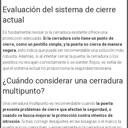
Evaluación del sistema de cierre
actual
Es fundamental revisar si la cerradura existente ofrece una
protección adecuada.
Si la cerradura solo tiene un punto de
cierre, como un pestillo simple, y la puerta no cierra de manera
segura
, esto indica que puede ser recomendable una solución más
robusta. Además, si al intentar cerrar la puerta, la cerradura o los
pestillos no encajan correctamente o se sienten flojos, es señal de
que el sistema actual no proporciona la seguridad necesaria.
¿Cuándo considerar una cerradura
multipunto?
Una cerradura multipunto es recomendable cuando
la puerta
presenta problemas de cierre que afectan la seguridad, o
cuando se busca mejorar la protección contra intentos de
intrusión
. Si tras corregir desajustes en las bisagras o el marco la
puerta aún no cierra bien, y especialmente si la cerradura actual no