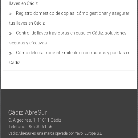
llaves en Cádiz
Registro doméstico de copias: cómo gestionar y asegurar
tus llaves en Cádiz
Control de llaves tras obras en casa en Cádiz: soluciones
seguras y efectivas
Cómo detectar roce intermitente en cerraduras y puertas en
Cádiz
Cádiz AbreSur
C. Algeciras, 1, 11011 Cádiz
Teléfono: 956 30 61 56
Cádiz AbreSur es una marca operada por Yavoi Europa S.L.