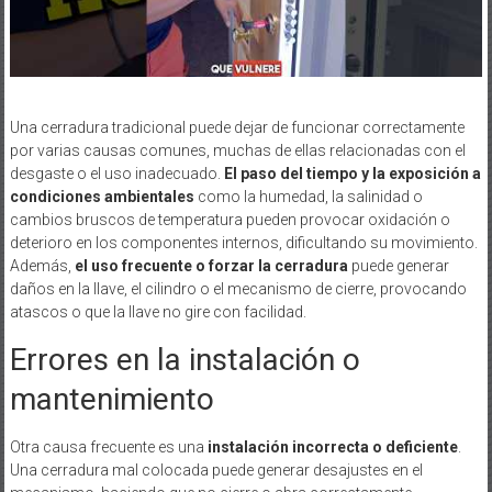
Una cerradura tradicional puede dejar de funcionar correctamente
por varias causas comunes, muchas de ellas relacionadas con el
desgaste o el uso inadecuado.
El paso del tiempo y la exposición a
condiciones ambientales
como la humedad, la salinidad o
cambios bruscos de temperatura pueden provocar oxidación o
deterioro en los componentes internos, dificultando su movimiento.
Además,
el uso frecuente o forzar la cerradura
puede generar
daños en la llave, el cilindro o el mecanismo de cierre, provocando
atascos o que la llave no gire con facilidad.
Errores en la instalación o
mantenimiento
Otra causa frecuente es una
instalación incorrecta o deficiente
.
Una cerradura mal colocada puede generar desajustes en el