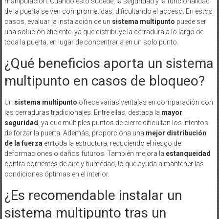
manipulación. Cuando esto sucede, la seguridad y la funcionalidad
de la puerta se ven comprometidas, dificultando el acceso. En estos
casos, evaluar la instalación de un
sistema multipunto
puede ser
una solución eficiente, ya que distribuye la cerradura a lo largo de
toda la puerta, en lugar de concentrarla en un solo punto.
¿Qué beneficios aporta un sistema
multipunto en casos de bloqueo?
Un
sistema multipunto
ofrece varias ventajas en comparación con
las cerraduras tradicionales. Entre ellas, destaca la
mayor
seguridad
, ya que múltiples puntos de cierre dificultan los intentos
de forzar la puerta. Además, proporciona una
mejor distribución
de la fuerza
en toda la estructura, reduciendo el riesgo de
deformaciones o daños futuros. También mejora la
estanqueidad
contra corrientes de aire y humedad, lo que ayuda a mantener las
condiciones óptimas en el interior.
¿Es recomendable instalar un
sistema multipunto tras un