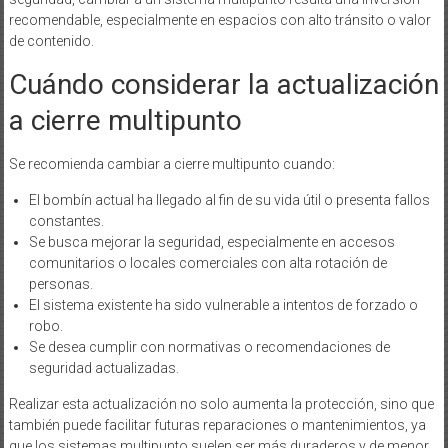
recomendable, especialmente en espacios con alto tránsito o valor
de contenido.
Cuándo considerar la actualización
a cierre multipunto
Se recomienda cambiar a cierre multipunto cuando:
El bombín actual ha llegado al fin de su vida útil o presenta fallos
constantes.
Se busca mejorar la seguridad, especialmente en accesos
comunitarios o locales comerciales con alta rotación de
personas.
El sistema existente ha sido vulnerable a intentos de forzado o
robo.
Se desea cumplir con normativas o recomendaciones de
seguridad actualizadas.
Realizar esta actualización no solo aumenta la protección, sino que
también puede facilitar futuras reparaciones o mantenimientos, ya
que los sistemas multipunto suelen ser más duraderos y de menor