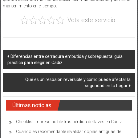
mantenimiento en el tiempo.
Vota este servicio
Navegación
Diferencias entre cerradura embutida y sobrepuesta: guía
práctica para elegir en Cádiz
de
entradas
Qué es un resbalón reversible y cómo puede afectar la
seguridad en tu hogar
Últimas noticias
Checklist imprescindible tras pérdida de llaves en Cádiz
Cuándo es recomendable invalidar copias antiguas de