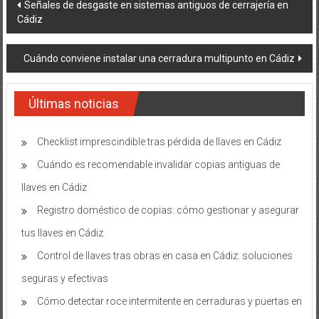
Navegación
Señales de desgaste en sistemas antiguos de cerrajería en
Cádiz
de
entradas
Cuándo conviene instalar una cerradura multipunto en Cádiz
Últimas noticias
Checklist imprescindible tras pérdida de llaves en Cádiz
Cuándo es recomendable invalidar copias antiguas de
llaves en Cádiz
Registro doméstico de copias: cómo gestionar y asegurar
tus llaves en Cádiz
Control de llaves tras obras en casa en Cádiz: soluciones
seguras y efectivas
Cómo detectar roce intermitente en cerraduras y puertas en