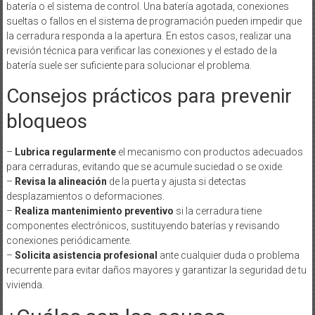
batería o el sistema de control. Una batería agotada, conexiones
sueltas o fallos en el sistema de programación pueden impedir que
la cerradura responda a la apertura. En estos casos, realizar una
revisión técnica para verificar las conexiones y el estado de la
batería suele ser suficiente para solucionar el problema.
Consejos prácticos para prevenir
bloqueos
–
Lubrica regularmente
el mecanismo con productos adecuados
para cerraduras, evitando que se acumule suciedad o se oxide.
–
Revisa la alineación
de la puerta y ajusta si detectas
desplazamientos o deformaciones.
–
Realiza mantenimiento preventivo
si la cerradura tiene
componentes electrónicos, sustituyendo baterías y revisando
conexiones periódicamente.
–
Solicita asistencia profesional
ante cualquier duda o problema
recurrente para evitar daños mayores y garantizar la seguridad de tu
vivienda.