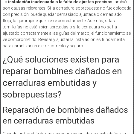
La
instalación inadecuada o la falta de ajustes precisos
también
son causas relevantes. Si la cerradura sobrepuesta no fue colocada
con precisión, puede quedar demasiado ajustada o demasiado
floja, lo que impide que cierre correctamente. Además, si las
tornillerías no están bien apretadas o si la cerradura no se ha
ajustado correctamente a las guías del marco, el funcionamiento se
ve comprometido. Revisar y ajustar la instalación es fundamental
para garantizar un cierre correcto y seguro.
¿Qué soluciones existen para
reparar bombines dañados en
cerraduras embutidas y
sobrepuestas?
Reparación de bombines dañados
en cerraduras embutidas
Cuando un bombín de una cerradura embutida presenta daños, la