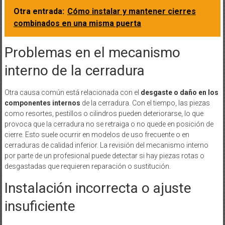
Otra entrada:
Cómo instalar y mantener cierres
combinados en una misma puerta
Problemas en el mecanismo
interno de la cerradura
Otra causa común está relacionada con el
desgaste o daño en los
componentes internos
de la cerradura. Con el tiempo, las piezas
como resortes, pestillos o cilindros pueden deteriorarse, lo que
provoca que la cerradura no se retraiga o no quede en posición de
cierre. Esto suele ocurrir en modelos de uso frecuente o en
cerraduras de calidad inferior. La revisión del mecanismo interno
por parte de un profesional puede detectar si hay piezas rotas o
desgastadas que requieren reparación o sustitución.
Instalación incorrecta o ajuste
insuficiente