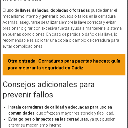
El uso de
llaves dañadas, dobladas o forzadas
puede dañar el
mecanismo interno y generar bloqueos o fallos en la cerradura.
Además, asegurarse de utilizar siempre la llave correcta y evitar
presionar o girar con excesiva fuerza ayuda a mantener el sistema
en buenas condiciones. En caso de pérdida o daño de la llave, lo
recomendable es solicitar una copia o cambio de cerradura para
evitar complicaciones.
Otra entrada:
Cerraduras para puertas huecas: guía
para mejorar la seguridad en Cádiz
Consejos adicionales para
prevenir fallos
Instala cerraduras de calidad y adecuadas para uso en
comunidades
, que ofrezcan mayor resistencia y fiabilidad.
Evita golpes o impactos en las cerraduras
, ya que pueden
alterar su mecanismo interno.