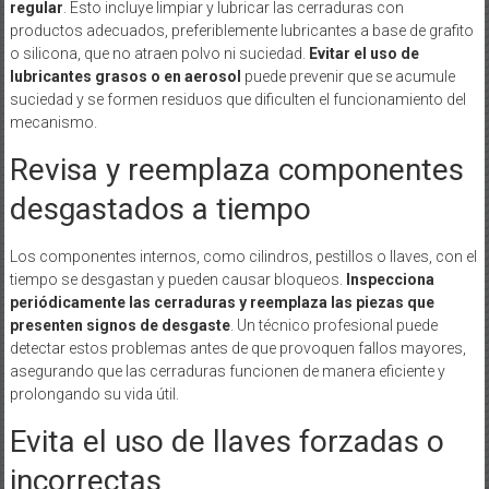
regular
. Esto incluye limpiar y lubricar las cerraduras con
productos adecuados, preferiblemente lubricantes a base de grafito
o silicona, que no atraen polvo ni suciedad.
Evitar el uso de
lubricantes grasos o en aerosol
puede prevenir que se acumule
suciedad y se formen residuos que dificulten el funcionamiento del
mecanismo.
Revisa y reemplaza componentes
desgastados a tiempo
Los componentes internos, como cilindros, pestillos o llaves, con el
tiempo se desgastan y pueden causar bloqueos.
Inspecciona
periódicamente las cerraduras y reemplaza las piezas que
presenten signos de desgaste
. Un técnico profesional puede
detectar estos problemas antes de que provoquen fallos mayores,
asegurando que las cerraduras funcionen de manera eficiente y
prolongando su vida útil.
Evita el uso de llaves forzadas o
incorrectas