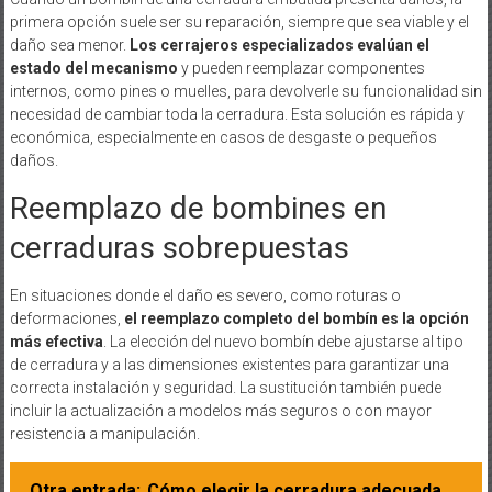
primera opción suele ser su reparación, siempre que sea viable y el
daño sea menor.
Los cerrajeros especializados evalúan el
estado del mecanismo
y pueden reemplazar componentes
internos, como pines o muelles, para devolverle su funcionalidad sin
necesidad de cambiar toda la cerradura. Esta solución es rápida y
económica, especialmente en casos de desgaste o pequeños
daños.
Reemplazo de bombines en
cerraduras sobrepuestas
En situaciones donde el daño es severo, como roturas o
deformaciones,
el reemplazo completo del bombín es la opción
más efectiva
. La elección del nuevo bombín debe ajustarse al tipo
de cerradura y a las dimensiones existentes para garantizar una
correcta instalación y seguridad. La sustitución también puede
incluir la actualización a modelos más seguros o con mayor
resistencia a manipulación.
Otra entrada:
Cómo elegir la cerradura adecuada