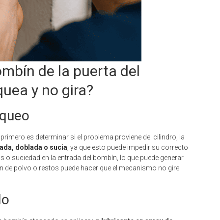
mbín de la puerta del
quea y no gira?
oqueo
primero es determinar si el problema proviene del cilindro, la
añada, doblada o sucia
, ya que esto puede impedir su correcto
s o suciedad en la entrada del bombín, lo que puede generar
n de polvo o restos puede hacer que el mecanismo no gire
do