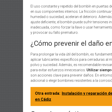
El uso constante y repetido del bombín en puertas 
en sus componentes internos. La fricción continua
humedad o suciedad, aceleran el deterioro. Además, 
ajuste deficiente, el bombín puede sufrir tensiones 
inadecuada, como forzar la llave o usar herramien
y provocar su fallo prematuro.
¿Cómo prevenir el daño e
Para prolongar la vida útil del bombín, es fundament
aplicar lubricantes específicos para cerraduras al
polvo y suciedad. Además, es recomendable revisar 
para evitar esfuerzos innecesarios.
Utilizar siempr
son acciones clave para prevenir daños. En entorno
adicional o elegir bombines resistentes a la corrosi
Otra entrada:
Instalación y reparación d
en Cádiz