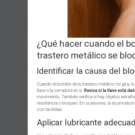
¿Qué hacer cuando el bo
trastero metálico se blo
Identificar la causa del bl
Cuando el bombín de tu trastero metálico no gira, lo 
llave o la cerradura en sí.
Revisa si la llave está d
movimiento. También verifica si hay objetos extraño
resistencia o bloqueo. En ocasiones, la acumulació
con facilidad.
Aplicar lubricante adecua