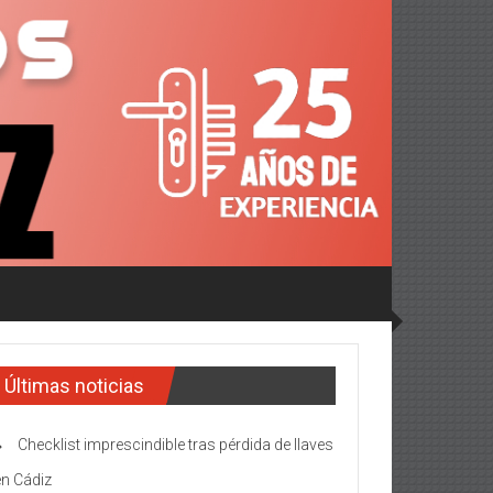
Últimas noticias
Checklist imprescindible tras pérdida de llaves
en Cádiz