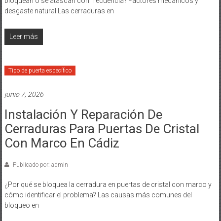
bloquean o se atascan con frecuencia? Factores mecánicos y
desgaste natural Las cerraduras en
Leer más
Tipo de puerta específico
junio 7, 2026
Instalación Y Reparación De
Cerraduras Para Puertas De Cristal
Con Marco En Cádiz
Publicado por: admin
¿Por qué se bloquea la cerradura en puertas de cristal con marco y
cómo identificar el problema? Las causas más comunes del
bloqueo en