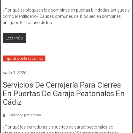
¿Por qué se bloquean los bombines en puertas blindadas antiguas y
cómo identificarlo? Causas comunes del bloqueo en bombines
antiguos El bloqueo de los
Leer más
Tipo de puerta específico
junio 9, 2026
Servicios De Cerrajería Para Cierres
En Puertas De Garaje Peatonales En
Cádiz
Publicado por: admin
¿Por qué las cerraduras en puertas de garaje peatonales se