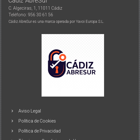
Cádiz AbreSur
C. Algeciras, 1, 11011 Cádiz
Teléfono: 956 30 61 56
Cádiz AbreSur es una marca operada por Yavoi Europa S.L.
Aviso Legal
Política de Cookies
Política de Privacidad