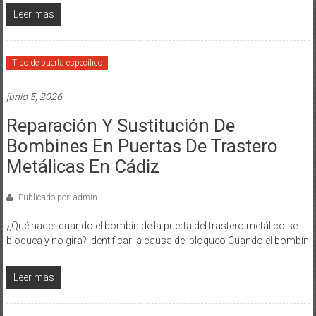
Leer más
Tipo de puerta específico
junio 5, 2026
Reparación Y Sustitución De
Bombines En Puertas De Trastero
Metálicas En Cádiz
Publicado por: admin
¿Qué hacer cuando el bombín de la puerta del trastero metálico se
bloquea y no gira? Identificar la causa del bloqueo Cuando el bombín
Leer más