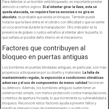
Para detectar si un bombín está bloqueado, es importante prestar
atención a ciertos signos.
Si al intentar girar la llave, esta se
queda atascada, se requiere fuerza excesiva o no gira en
absoluto
, es probable que exista un bloqueo. También puede
notarse que la llave entra en el cilindro con dificultad o que se siente
un roce anormal durante la manipulación. Otro indicador es la
presencia de golpes o ruidos extraños al intentar abrir la puerta, lo
que señala un posible daño interno en el mecanismo.
Factores que contribuyen al
bloqueo en puertas antiguas
Los bombines en puertas blindadas antiguas, en particular, son más
propensos a bloquearse por su diseño y materiales.
La falta de
mantenimiento regular, la exposición a condiciones climáticas
adversas y el uso de componentes de menor calidad
favorecen
su deterioro. Además, los bombines antiguos suelen tener un
sistema más simple, con menos protección contra manipulaciones
o intentos de apertura forzada, lo que incrementa su vulnerabilidad a
bloqueos. Reconocer estos factores ayuda a prevenir fallos y
planificar intervenciones de mantenimiento o sustitución.