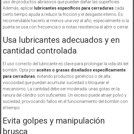
uso de productos abrasivos que puedan dañar las superficies.
Además, aplicar
lubricantes específicos para cerraduras
cada
cierto tiempo ayuda a reducir la fricción y el desgaste interno. Es
recomendable hacerlo al menos una vez al año, especialmente si la
puerta se usa con frecuencia o si notas resistencia al abrir o cerrar.
Usa lubricantes adecuados y en
cantidad controlada
El uso correcto del lubricante es clave para prolongar la vida útil del
bombín. Opta por
aceites o grasas diseñados específicamente
para cerraduras
, evitando productos genéricos o de alta
viscosidad que puedan acumular suciedad o bloquear el
mecanismo. La cantidad debe ser moderada: unas gotas en la
ranura del cilindro son suficientes. Un exceso puede atraer polvo y
suciedad, provocando fallos en el funcionamiento del bombín con
el tiempo.
Evita golpes y manipulación
brusca