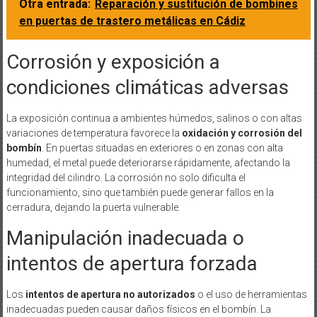
Otra entrada:
Reparación y sustitución de bombines
en puertas de trastero metálicas en Cádiz
Corrosión y exposición a
condiciones climáticas adversas
La exposición continua a ambientes húmedos, salinos o con altas
variaciones de temperatura favorece la
oxidación y corrosión del
bombín
. En puertas situadas en exteriores o en zonas con alta
humedad, el metal puede deteriorarse rápidamente, afectando la
integridad del cilindro. La corrosión no solo dificulta el
funcionamiento, sino que también puede generar fallos en la
cerradura, dejando la puerta vulnerable.
Manipulación inadecuada o
intentos de apertura forzada
Los
intentos de apertura no autorizados
o el uso de herramientas
inadecuadas pueden causar daños físicos en el bombín. La