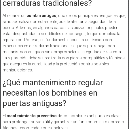
cerraduras tradicionales?
Al reparar un
bombín antiguo
, uno de los principales riesgos es que,
si no se realiza correctamente, puede afectar la seguridad de la
puerta. Además, en algunos casos, las piezas originales pueden
estar desgastadas o ser difíciles de conseguir, lo que complica la
reparación. Por eso, es fundamental acudir a un técnico con
experiencia en cerraduras tradicionales, que sepa trabajar con
mecanismos antiguos sin comprometer la integridad del sistema.
La reparación debe ser realizada con piezas compatibles y técnicas
que aseguren la durabilidad y la protección contra posibles
manipulaciones.
¿Qué mantenimiento regular
necesitan los bombines en
puertas antiguas?
El
mantenimiento preventivo
de los bombines antiguos es clave
para prolongar su vida útil y garantizar un funcionamiento correcto.
Algunas recomendaciones incluyen: