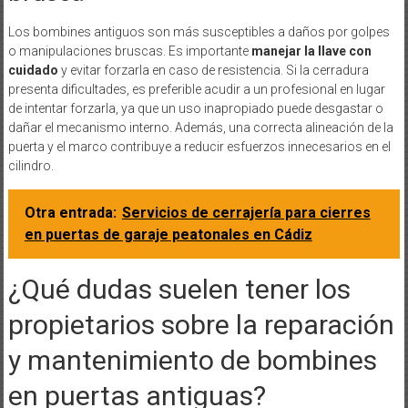
Los bombines antiguos son más susceptibles a daños por golpes
o manipulaciones bruscas. Es importante
manejar la llave con
cuidado
y evitar forzarla en caso de resistencia. Si la cerradura
presenta dificultades, es preferible acudir a un profesional en lugar
de intentar forzarla, ya que un uso inapropiado puede desgastar o
dañar el mecanismo interno. Además, una correcta alineación de la
puerta y el marco contribuye a reducir esfuerzos innecesarios en el
cilindro.
Otra entrada:
Servicios de cerrajería para cierres
en puertas de garaje peatonales en Cádiz
¿Qué dudas suelen tener los
propietarios sobre la reparación
y mantenimiento de bombines
en puertas antiguas?