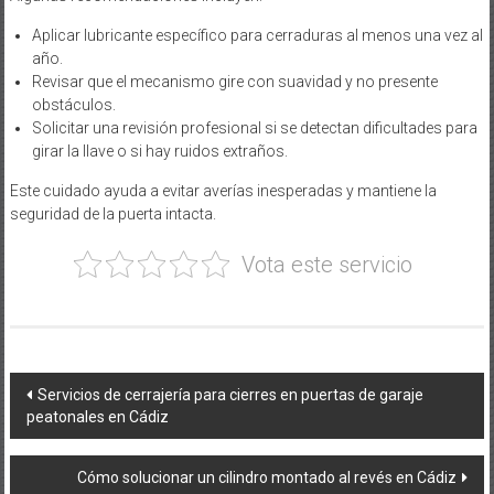
Aplicar lubricante específico para cerraduras al menos una vez al
año.
Revisar que el mecanismo gire con suavidad y no presente
obstáculos.
Solicitar una revisión profesional si se detectan dificultades para
girar la llave o si hay ruidos extraños.
Este cuidado ayuda a evitar averías inesperadas y mantiene la
seguridad de la puerta intacta.
Vota este servicio
Navegación
Servicios de cerrajería para cierres en puertas de garaje
peatonales en Cádiz
de
entradas
Cómo solucionar un cilindro montado al revés en Cádiz