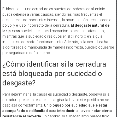
El bloqueo de una cerradura en puertas correderas de aluminio
puede deberse a varias causas, siendo las más frecuentes el
desgaste de componentes internos, la acumulación de suciedad o
polvo, y el uso incorrecto de la cerradura.
El desgaste natural de
las piezas
puede hacer que el mecanismo se quede atascado,
mientras que la suciedad o residuos en el cilindro o en la guía
impiden su correcto funcionamiento. Además, si la cerradura ha
sido forzada o manipulada de manera incorrecta, puede bloquearse
por seguridad o daño interno.
¿Cómo identificar si la cerradura
está bloqueada por suciedad o
desgaste?
Para determinar si la causa es suciedad o desgaste, observa si la
cerradura presenta resistencia al girar la llave o si el pestillo no se
desplaza correctamente.
Un bloqueo por suciedad suele estar
acompañado de dificultad para introducir la llave o notar cierta
resistencia al moverla
. En cambio, si el mecanismo parece flojo,