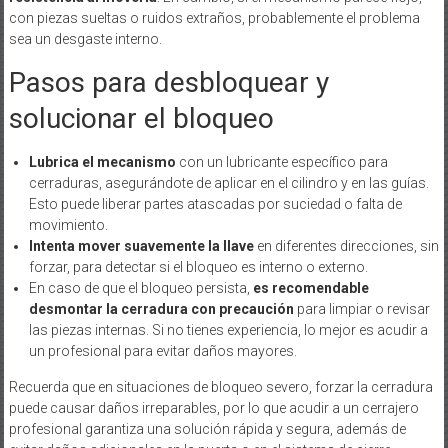
con piezas sueltas o ruidos extraños, probablemente el problema
sea un desgaste interno.
Pasos para desbloquear y
solucionar el bloqueo
Lubrica el mecanismo
con un lubricante específico para
cerraduras, asegurándote de aplicar en el cilindro y en las guías.
Esto puede liberar partes atascadas por suciedad o falta de
movimiento.
Intenta mover suavemente la llave
en diferentes direcciones, sin
forzar, para detectar si el bloqueo es interno o externo.
En caso de que el bloqueo persista,
es recomendable
desmontar la cerradura con precaución
para limpiar o revisar
las piezas internas. Si no tienes experiencia, lo mejor es acudir a
un profesional para evitar daños mayores.
Recuerda que en situaciones de bloqueo severo, forzar la cerradura
puede causar daños irreparables, por lo que acudir a un cerrajero
profesional garantiza una solución rápida y segura, además de