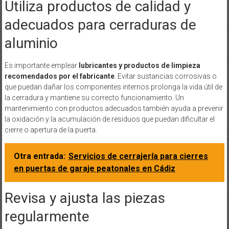
Utiliza productos de calidad y
adecuados para cerraduras de
aluminio
Es importante emplear
lubricantes y productos de limpieza
recomendados por el fabricante
. Evitar sustancias corrosivas o
que puedan dañar los componentes internos prolonga la vida útil de
la cerradura y mantiene su correcto funcionamiento. Un
mantenimiento con productos adecuados también ayuda a prevenir
la oxidación y la acumulación de residuos que puedan dificultar el
cierre o apertura de la puerta.
Otra entrada:
Servicios de cerrajería para cierres
en puertas de garaje peatonales en Cádiz
Revisa y ajusta las piezas
regularmente