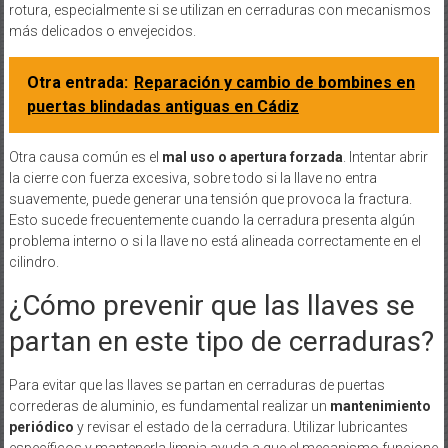
rotura, especialmente si se utilizan en cerraduras con mecanismos
más delicados o envejecidos.
Otra entrada:
Reparación y cambio de bombines en
puertas blindadas antiguas en Cádiz
Otra causa común es el
mal uso o apertura forzada
. Intentar abrir
la cierre con fuerza excesiva, sobre todo si la llave no entra
suavemente, puede generar una tensión que provoca la fractura.
Esto sucede frecuentemente cuando la cerradura presenta algún
problema interno o si la llave no está alineada correctamente en el
cilindro.
¿Cómo prevenir que las llaves se
partan en este tipo de cerraduras?
Para evitar que las llaves se partan en cerraduras de puertas
correderas de aluminio, es fundamental realizar un
mantenimiento
periódico
y revisar el estado de la cerradura. Utilizar lubricantes