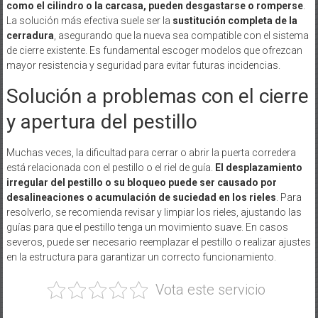
como el cilindro o la carcasa, pueden desgastarse o romperse
.
La solución más efectiva suele ser la
sustitución completa de la
cerradura
, asegurando que la nueva sea compatible con el sistema
de cierre existente. Es fundamental escoger modelos que ofrezcan
mayor resistencia y seguridad para evitar futuras incidencias.
Solución a problemas con el cierre
y apertura del pestillo
Muchas veces, la dificultad para cerrar o abrir la puerta corredera
está relacionada con el pestillo o el riel de guía.
El desplazamiento
irregular del pestillo o su bloqueo puede ser causado por
desalineaciones o acumulación de suciedad en los rieles
. Para
resolverlo, se recomienda revisar y limpiar los rieles, ajustando las
guías para que el pestillo tenga un movimiento suave. En casos
severos, puede ser necesario reemplazar el pestillo o realizar ajustes
en la estructura para garantizar un correcto funcionamiento.
Vota este servicio