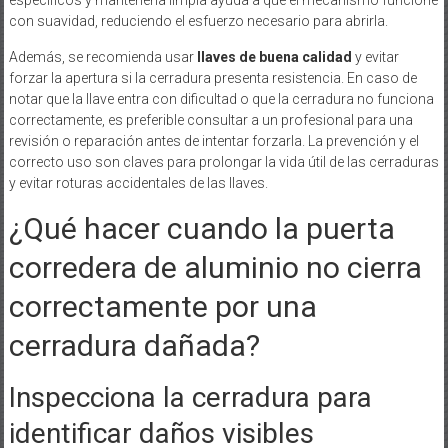
específicos y mantenerla limpia ayuda a que el mecanismo funcione
con suavidad, reduciendo el esfuerzo necesario para abrirla.
Además, se recomienda usar
llaves de buena calidad
y evitar
forzar la apertura si la cerradura presenta resistencia. En caso de
notar que la llave entra con dificultad o que la cerradura no funciona
correctamente, es preferible consultar a un profesional para una
revisión o reparación antes de intentar forzarla. La prevención y el
correcto uso son claves para prolongar la vida útil de las cerraduras
y evitar roturas accidentales de las llaves.
¿Qué hacer cuando la puerta
corredera de aluminio no cierra
correctamente por una
cerradura dañada?
Inspecciona la cerradura para
identificar daños visibles