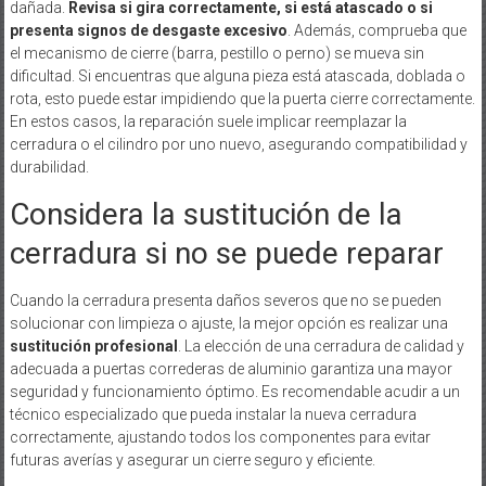
dañada.
Revisa si gira correctamente, si está atascado o si
presenta signos de desgaste excesivo
. Además, comprueba que
el mecanismo de cierre (barra, pestillo o perno) se mueva sin
dificultad. Si encuentras que alguna pieza está atascada, doblada o
rota, esto puede estar impidiendo que la puerta cierre correctamente.
En estos casos, la reparación suele implicar reemplazar la
cerradura o el cilindro por uno nuevo, asegurando compatibilidad y
durabilidad.
Considera la sustitución de la
cerradura si no se puede reparar
Cuando la cerradura presenta daños severos que no se pueden
solucionar con limpieza o ajuste, la mejor opción es realizar una
sustitución profesional
. La elección de una cerradura de calidad y
adecuada a puertas correderas de aluminio garantiza una mayor
seguridad y funcionamiento óptimo. Es recomendable acudir a un
técnico especializado que pueda instalar la nueva cerradura
correctamente, ajustando todos los componentes para evitar
futuras averías y asegurar un cierre seguro y eficiente.