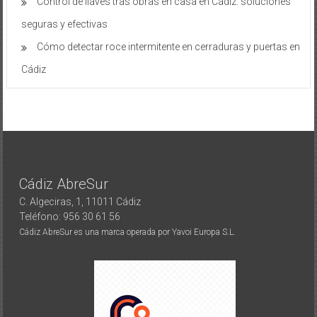
Control de llaves tras obras en casa en Cádiz: soluciones
seguras y efectivas
Cómo detectar roce intermitente en cerraduras y puertas en
Cádiz
Cádiz AbreSur
C. Algeciras, 1, 11011 Cádiz
Teléfono: 956 30 61 56
Cádiz AbreSur es una marca operada por Yavoi Europa S.L.