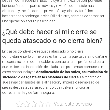
se usan con frecuencia. Esto incluye la limpieza de componentes,
lubricación de las partes móviles y revisión de los sistemas
eléctricos y mecánicos. La prevención ayuda a evitar fallos
inesperados y prolonga la vida útil del cierre, además de garantizar
una operación segura y silenciosa.
¿Qué debo hacer si mi cierre se
queda atascado o no cierra bien?
En casos donde el cierre queda atascado o no cierra
completamente, lo primero es evitar forzar la puerta para no dañar el
mecanismo. Lo recomendable es contactar a un profesional para
que realice una inspección detallada. Los problemas comunes en
estos casos incluyen
desalineación de los raíles, acumulación de
suciedad o desgaste en los sistemas de cierre
. La reparación
suele implicar ajustes en la alineación, limpieza o reemplazo de
piezas desgastadas, asegurando que vuelva a funcionar
correctamente y de forma segura.
Vota este servicio