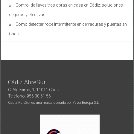
Control de llaves tras obras en casa en Cádiz: soluciones
seguras y efectivas
Cómo detectar roce intermitente en cerraduras y puertas en
Cádiz
Cádiz AbreSur
C. Algeciras, 1, 11011 Cádiz
Teléfono: 956 30 61 56
Cádiz AbreSur es una marca operada por Yavoi Europa S.L.