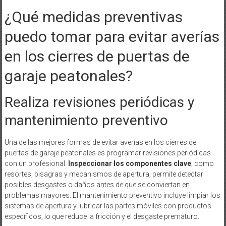
¿Qué medidas preventivas
puedo tomar para evitar averías
en los cierres de puertas de
garaje peatonales?
Realiza revisiones periódicas y
mantenimiento preventivo
Una de las mejores formas de evitar averías en los cierres de
puertas de garaje peatonales es programar revisiones periódicas
con un profesional.
Inspeccionar los componentes clave
, como
resortes, bisagras y mecanismos de apertura, permite detectar
posibles desgastes o daños antes de que se conviertan en
problemas mayores. El mantenimiento preventivo incluye limpiar los
sistemas de apertura y lubricar las partes móviles con productos
específicos, lo que reduce la fricción y el desgaste prematuro.