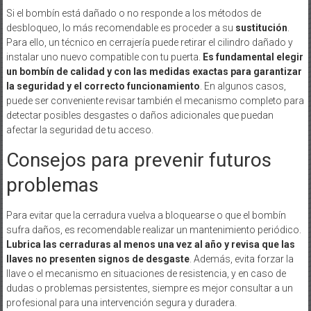
Si el bombín está dañado o no responde a los métodos de
desbloqueo, lo más recomendable es proceder a su
sustitución
.
Para ello, un técnico en cerrajería puede retirar el cilindro dañado y
instalar uno nuevo compatible con tu puerta.
Es fundamental elegir
un bombín de calidad y con las medidas exactas para garantizar
la seguridad y el correcto funcionamiento
. En algunos casos,
puede ser conveniente revisar también el mecanismo completo para
detectar posibles desgastes o daños adicionales que puedan
afectar la seguridad de tu acceso.
Consejos para prevenir futuros
problemas
Para evitar que la cerradura vuelva a bloquearse o que el bombín
sufra daños, es recomendable realizar un mantenimiento periódico.
Lubrica las cerraduras al menos una vez al año y revisa que las
llaves no presenten signos de desgaste
. Además, evita forzar la
llave o el mecanismo en situaciones de resistencia, y en caso de
dudas o problemas persistentes, siempre es mejor consultar a un
profesional para una intervención segura y duradera.