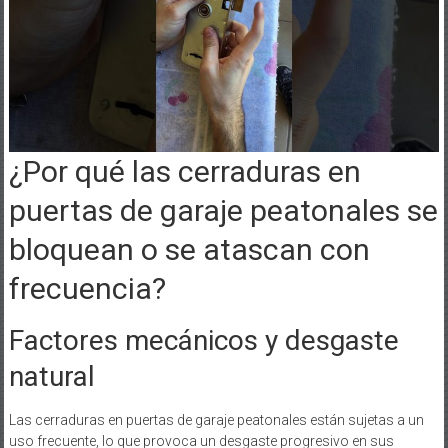
¿Por qué las cerraduras en
puertas de garaje peatonales se
bloquean o se atascan con
frecuencia?
Factores mecánicos y desgaste
natural
Las cerraduras en puertas de garaje peatonales están sujetas a un
uso frecuente, lo que provoca un desgaste progresivo en sus