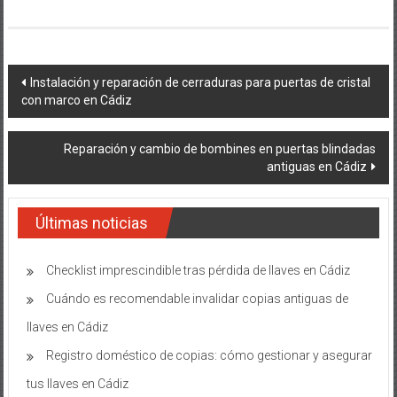
Navegación
Instalación y reparación de cerraduras para puertas de cristal
con marco en Cádiz
de
entradas
Reparación y cambio de bombines en puertas blindadas
antiguas en Cádiz
Últimas noticias
Checklist imprescindible tras pérdida de llaves en Cádiz
Cuándo es recomendable invalidar copias antiguas de
llaves en Cádiz
Registro doméstico de copias: cómo gestionar y asegurar
tus llaves en Cádiz