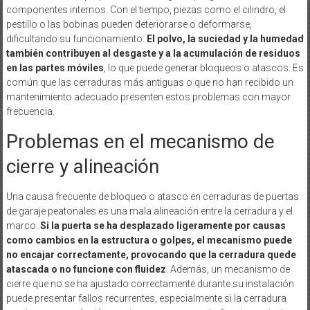
componentes internos. Con el tiempo, piezas como el cilindro, el
pestillo o las bobinas pueden deteriorarse o deformarse,
dificultando su funcionamiento.
El polvo, la suciedad y la humedad
también contribuyen al desgaste y a la acumulación de residuos
en las partes móviles
, lo que puede generar bloqueos o atascos. Es
común que las cerraduras más antiguas o que no han recibido un
mantenimiento adecuado presenten estos problemas con mayor
frecuencia.
Problemas en el mecanismo de
cierre y alineación
Una causa frecuente de bloqueo o atasco en cerraduras de puertas
de garaje peatonales es una mala alineación entre la cerradura y el
marco.
Si la puerta se ha desplazado ligeramente por causas
como cambios en la estructura o golpes, el mecanismo puede
no encajar correctamente, provocando que la cerradura quede
atascada o no funcione con fluidez
. Además, un mecanismo de
cierre que no se ha ajustado correctamente durante su instalación
puede presentar fallos recurrentes, especialmente si la cerradura